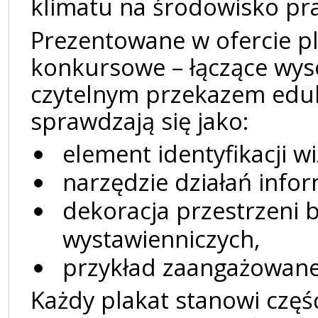
klimatu na środowisko pra
Prezentowane w ofercie p
konkursowe – łączące wyso
czytelnym przekazem edu
sprawdzają się jako:
element identyfikacji wiz
narzędzie działań infor
dekoracja przestrzeni 
wystawienniczych,
przykład zaangażowanej
Każdy plakat stanowi częś