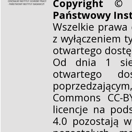
Copyright © 
Państwowy Ins
Wszelkie prawa 
z wyłączeniem t
otwartego dost
Od dnia 1 sie
otwartego d
poprzedzającym,
Commons CC-BY 
licencje na pod
4.0 pozostają 