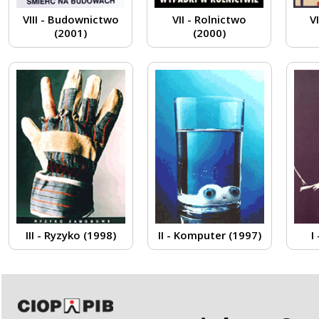
VIII - Budownictwo
VII - Rolnictwo
V
(2001)
(2000)
III - Ryzyko (1998)
II - Komputer (1997)
I