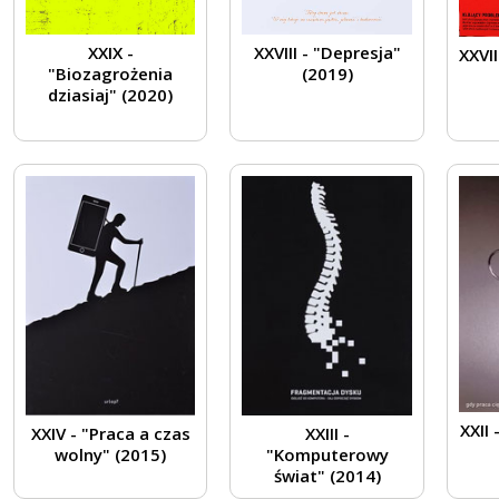
XXIX -
XXVIII - "Depresja"
XXVII
"Biozagrożenia
(2019)
dziasiaj" (2020)
XXII 
XXIV - "Praca a czas
XXIII -
wolny" (2015)
"Komputerowy
świat" (2014)