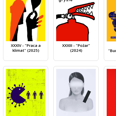
XXXIV - "Praca a
XXXIII - "Pożar"
klimat" (2025)
(2024)
"Bu