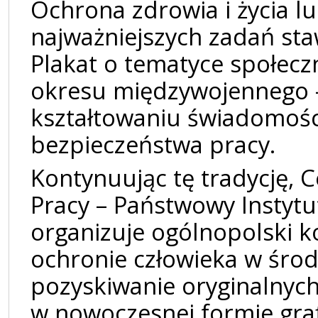
Ochrona zdrowia i życia lu
najważniejszych zadań sta
Plakat o tematyce społecz
okresu międzywojennego –
kształtowaniu świadomości
bezpieczeństwa pracy.
Kontynuując tę tradycję, 
Pracy – Państwowy Instyt
organizuje ogólnopolski 
ochronie człowieka w środ
pozyskiwanie oryginalnych
w nowoczesnej formie gra