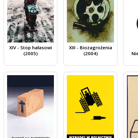
XIV - Stop hałasowi
XIII - Biozagrożenia
(2005)
(2004)
Ni