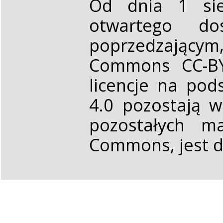
Od dnia 1 sie
otwartego d
poprzedzającym,
Commons CC-BY 
licencje na pod
4.0 pozostają 
pozostałych ma
Commons, jest d