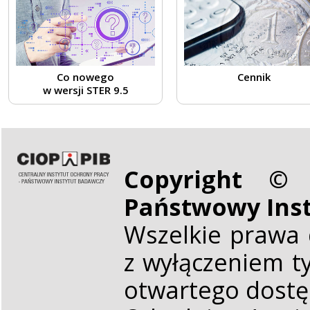
Co nowego
Cennik
w wersji STER 9.5
Copyright © 
Państwowy Ins
Wszelkie prawa 
z wyłączeniem t
otwartego dost