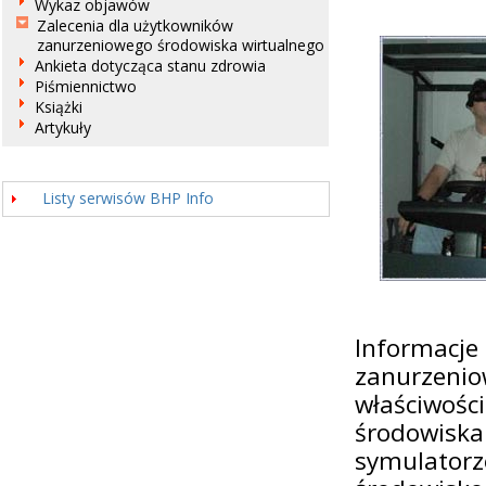
Wykaz objawów
Zalecenia dla użytkowników
zanurzeniowego środowiska wirtualnego
Ankieta dotycząca stanu zdrowia
Piśmiennictwo
Książki
Artykuły
Listy serwisów BHP Info
Informacje
zanurzeni
właściwośc
środowis
symulatorz