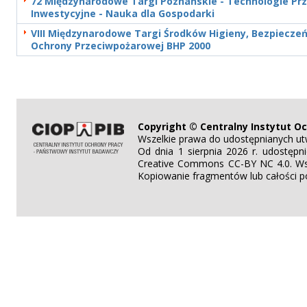
72 Międzynarodowe Targi Poznańskie - Technologie Pr
Inwestycyjne - Nauka dla Gospodarki
VIII Międzynarodowe Targi Środków Higieny, Bezpieczeń
Ochrony Przeciwpożarowej BHP 2000
Copyright © Centralny Instytut O
Wszelkie prawa do udostępnianych ut
Od dnia 1 sierpnia 2026 r. udostęp
Creative Commons CC-BY NC 4.0. Wsz
Kopiowanie fragmentów lub całości po