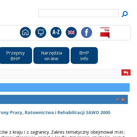
Przepisy
Narzędzia
BHP
BHP
on-line
Info
ony Pracy, Ratownictwa i Rehabilitacji SAWO 2000
ów z kraju i z zagranicy. Zakres tematyczny obejmował m.in.: