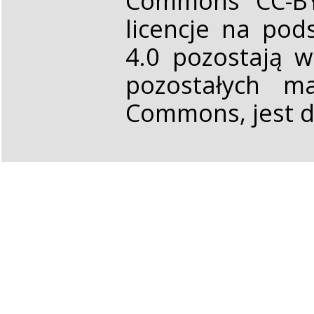
Commons CC-BY 
licencje na pod
4.0 pozostają 
pozostałych ma
Commons, jest d