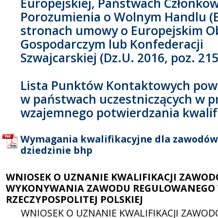
Europejskiej, Państwach Członko
Porozumienia o Wolnym Handlu (E
stronach umowy o Europejskim O
Gospodarczym lub Konfederacji
Szwajcarskiej (Dz.U. 2016, poz. 215
Lista Punktów Kontaktowych pow
w państwach uczestniczących w p
wzajemnego potwierdzania kwalifi
Wymagania kwalifikacyjne dla zawodów
dziedzinie bhp
WNIOSEK O UZNANIE KWALIFIKACJI ZAWO
WYKONYWANIA ZAWODU REGULOWANEGO
RZECZYPOSPOLITEJ POLSKIEJ
WNIOSEK O UZNANIE KWALIFIKACJI ZAWO