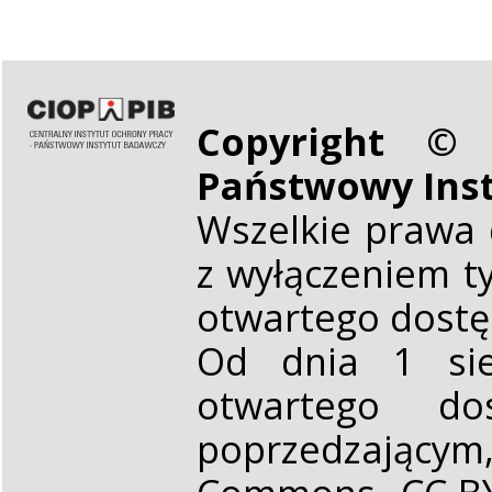
Copyright © 
Państwowy Ins
Wszelkie prawa 
z wyłączeniem t
otwartego dost
Od dnia 1 sie
otwartego d
poprzedzającym,