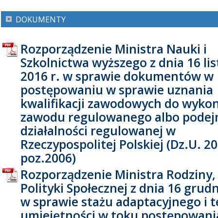
DOKUMENTY
Rozporządzenie Ministra Nauki i
Szkolnictwa wyższego z dnia 16 li
2016 r. w sprawie dokumentów w
postępowaniu w sprawie uznania
kwalifikacji zawodowych do wyko
zawodu regulowanego albo pode
działalności regulowanej w
Rzeczypospolitej Polskiej (Dz.U. 20
poz.2006)
Rozporządzenie Ministra Rodziny, 
Polityki Społecznej z dnia 16 grudn
w sprawie stażu adaptacyjnego i t
umiejętności w toku postępowani