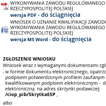
WYKONYWANIA ZAWODU REGULOWANEGO
RZECZYPOSPOLITEJ POLSKIEJ
- do ściągnięcia
wersja PDF
WNIOSEK O UZNANIE KWALIFIKACJI ZAWO
WYKONYWANIA ZAWODU REGULOWANEGO
RZECZYPOSPOLITEJ POLSKIEJ
do ściągnięcia
wersja MS Word -
ZGŁOSZENIE WNIOSKU
Wniosek wraz z wymaganymi dokumentami zgła
w formie dokumentu elektronicznego, opatr
podpisem potwierdzonym profilem zaufanym 
kwalifikowanym podpisem elektronicznym - 
elektroniczną na adres skrzynki podawczej:
/ciop_pib/SkrytkaESP
,
albo