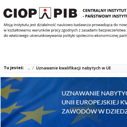
Tu jesteś:
..
/
Uznawanie kwalifikacji nabytych w UE