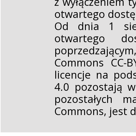
z wyłączeniem t
otwartego dost
Od dnia 1 sie
otwartego d
poprzedzającym,
Commons CC-BY 
licencje na pod
4.0 pozostają 
pozostałych ma
Commons, jest d