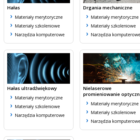
Hałas
Drgania mechaniczne
Materiały merytoryczne
Materiały merytoryczne
Materiały szkoleniowe
Materiały szkoleniowe
Narzędzia komputerowe
Narzędzia komputerow
Hałas ultradźwiękowy
Nielaserowe
promieniowanie optyczn
Materiały merytoryczne
Materiały merytoryczne
Materiały szkoleniowe
Materiały szkoleniowe
Narzędzia komputerowe
Narzędzia komputerow