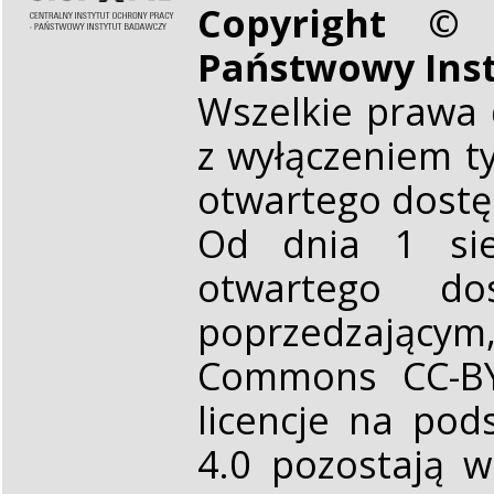
Copyright © 
Państwowy Ins
Wszelkie prawa 
z wyłączeniem t
otwartego dost
Od dnia 1 sie
otwartego d
poprzedzającym,
Commons CC-BY 
licencje na pod
4.0 pozostają 