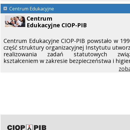
Centrum Edukacyjne
Centrum
Edukacyjne CIOP-PIB
Centrum Edukacyjne CIOP-PIB powstało w 199
część struktury organizacyjnej Instytutu utwor
realizowania zadań statutowych zwi
kształceniem w zakresie bezpieczeństwa i higie
zob