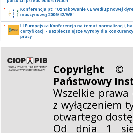
polskich przedsiębiorstwach"
Konferencja pt: "Oznakowanie CE według nowej dyr
maszynowej 2006/42/WE"
III Europejska Konferencja na temat normalizacji, ba
certyfikacji - Bezpieczniejsze wyroby dla konkurenc
pracy
Copyright © 
Państwowy Ins
Wszelkie prawa 
z wyłączeniem t
otwartego dost
Od dnia 1 sie