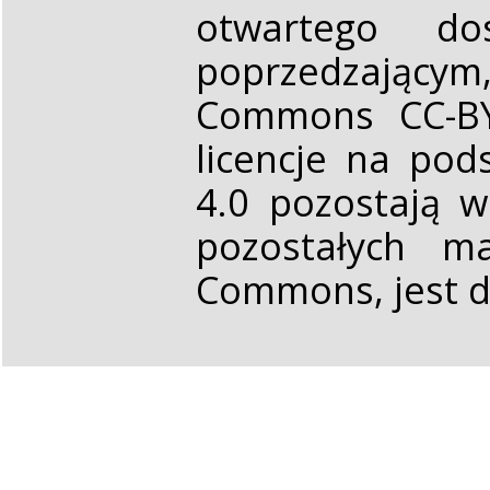
otwartego d
poprzedzającym,
Commons CC-BY 
licencje na pod
4.0 pozostają 
pozostałych ma
Commons, jest d