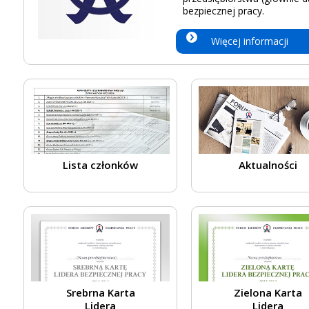
bezpiecznej pracy.
Więcej informacji
Lista członków
Aktualności
Srebrna Karta
Zielona Karta
Lidera
Lidera