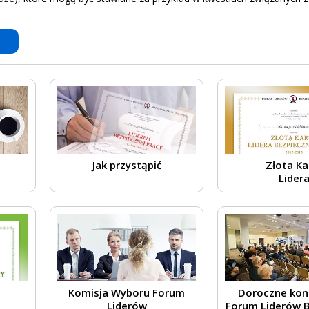
Jak przystąpić
Złota Ka
Lider
Komisja Wyboru Forum
Doroczne kon
Liderów
Forum Liderów B