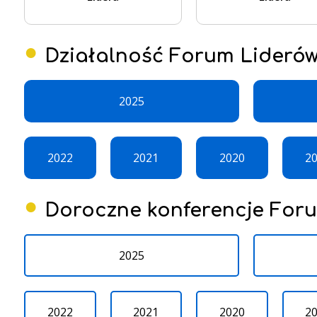
Działalność Forum Lideró
2025
2022
2021
2020
2
Doroczne konferencje For
2025
2022
2021
2020
2