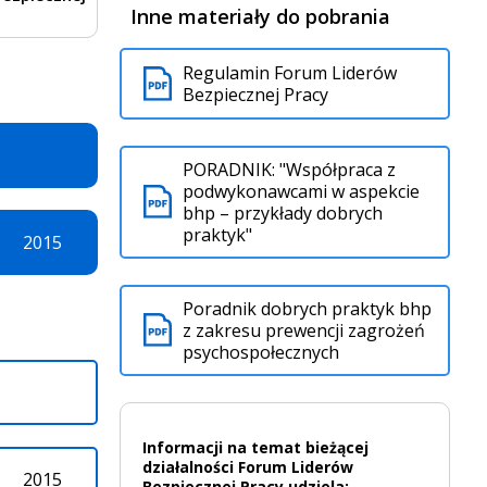
Inne materiały do pobrania
Regulamin Forum Liderów
Bezpiecznej Pracy
PORADNIK: "Współpraca z
podwykonawcami w aspekcie
bhp – przykłady dobrych
praktyk"
2015
Poradnik dobrych praktyk bhp
z zakresu prewencji zagrożeń
psychospołecznych
Informacji na temat bieżącej
działalności Forum Liderów
2015
Bezpiecznej Pracy udziela: