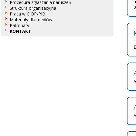
u
Procedura zgłaszania naruszeń
0
Struktura organizacyjna
Praca w CIOP-PIB
Materiały dla mediów
Patronaty
KONTAKT
T
E
/
A