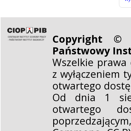
Copyright © 
Państwowy Ins
Wszelkie prawa 
z wyłączeniem t
otwartego dost
Od dnia 1 sie
otwartego d
poprzedzającym,