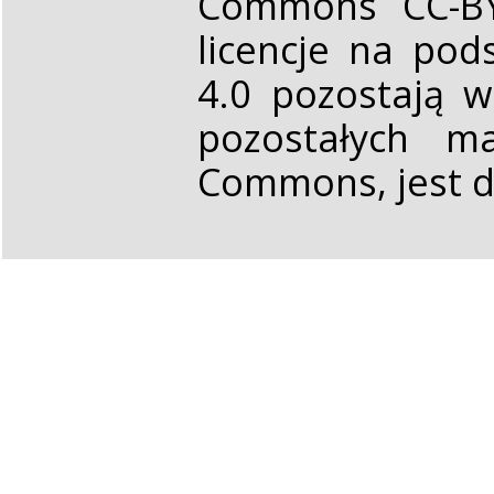
Commons CC-BY 
licencje na pod
4.0 pozostają 
pozostałych ma
Commons, jest d