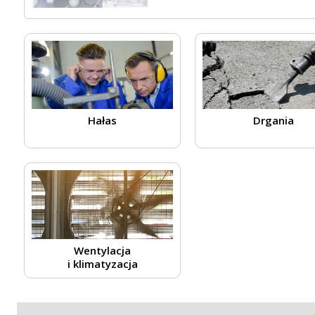
Hałas
Drgania
Wentylacja
i klimatyzacja