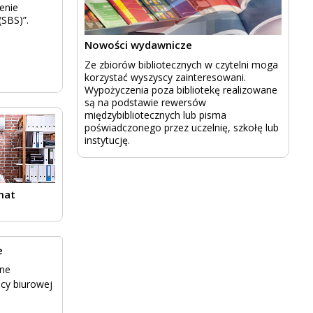
enie
SBS)”.
Nowości wydawnicze
Ze zbiorów bibliotecznych w czytelni moga
korzystać wyszyscy zainteresowani.
Wypożyczenia poza bibliotekę realizowane
są na podstawie rewersów
międzybibliotecznych lub pisma
poświadczonego przez uczelnię, szkołę lub
instytucję.
mat
e
zne
cy biurowej