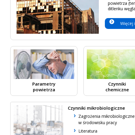
powietrza (te
ditlenku węgl
Więcej 
Parametry
Czynniki
powietrza
chemiczne
Czynniki mikrobiologiczne
Zagrożenia mikrobiologiczne
w środowisku pracy
Literatura