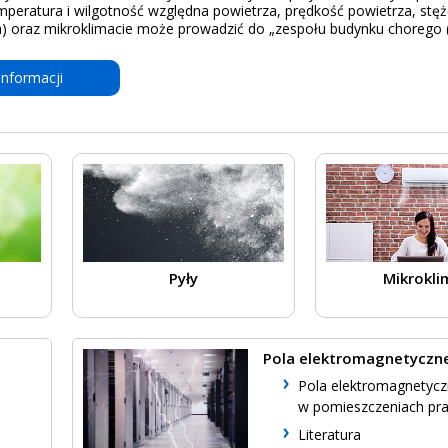
mperatura i wilgotność względna powietrza, prędkość powietrza, stęż
a) oraz mikroklimacie może prowadzić do „zespołu budynku chorego (
informacji
Pyły
Mikrokli
Pola elektromagnetyczn
Pola elektromagnetyc
w pomieszczeniach pra
Literatura