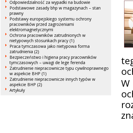
Odpowiedzialność za wypadki na budowie
Podstawowe zasady bhp w magazynach – stan
prawny
Podstawy europejskiego systemu ochrony
pracowników przed zagrożeniami
elektromagnetycznymi
Ochrona pracowników zatrudnionych w
nietypowych stosunkach pracy (1)
Praca tymczasowa jako nietypowa forma
zatrudnienia (2)
te
Bezpieczeństwo i higiena pracy pracowników
tymczasowych – uwagi de lege ferenda
oc
Zatrudnienie niepracownicze typu cywilnoprawnego
w aspekcie BHP (1)
Zatrudnienie niepracownicze innych typów w
W 
aspekcie BHP (2)
Artykuły
oc
ro
zn