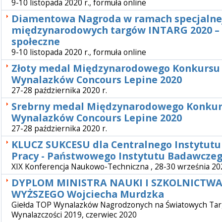
9-10 listopada 2020 r., formuła online
Diamentowa Nagroda w ramach specjalnej
międzynarodowych targów INTARG 2020 –
społeczne
9-10 listopada 2020 r., formuła online
Złoty medal Międzynarodowego Konkursu
Wynalazków Concours Lepine 2020
27-28 października 2020 r.
Srebrny medal Międzynarodowego Konku
Wynalazków Concours Lepine 2020
27-28 października 2020 r.
KLUCZ SUKCESU dla Centralnego Instytutu
Pracy - Państwowego Instytutu Badawcze
XIX Konferencja Naukowo-Techniczna , 28-30 września 202
DYPLOM MINISTRA NAUKI I SZKOLNICTW
WYŻSZEGO Wojciecha Murdzka
Giełda TOP Wynalazków Nagrodzonych na Światowych Ta
Wynalazczości 2019, czerwiec 2020