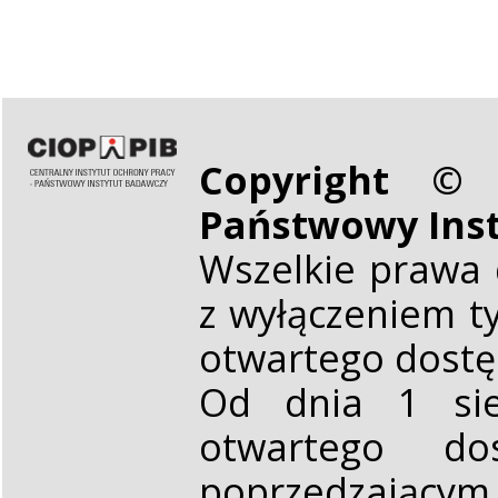
Copyright © 
Państwowy Ins
Wszelkie prawa 
z wyłączeniem t
otwartego dost
Od dnia 1 sie
otwartego d
poprzedzającym,