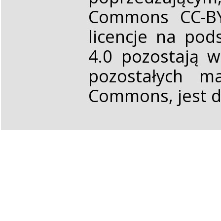
Commons CC-BY 
licencje na pod
4.0 pozostają 
pozostałych ma
Commons, jest d