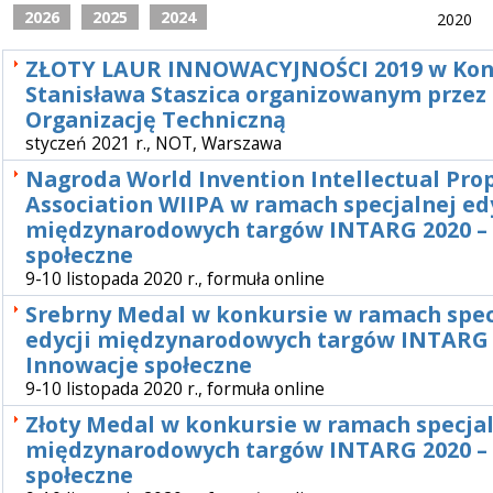
2026
2025
2024
2020
ZŁOTY LAUR INNOWACYJNOŚCI 2019 w Konk
Stanisława Staszica organizowanym przez
Organizację Techniczną
styczeń 2021 r., NOT, Warszawa
Nagroda World Invention Intellectual Pro
Association WIIPA w ramach specjalnej ed
międzynarodowych targów INTARG 2020 –
społeczne
9-10 listopada 2020 r., formuła online
Srebrny Medal w konkursie w ramach spec
edycji międzynarodowych targów INTARG 
Innowacje społeczne
9-10 listopada 2020 r., formuła online
Złoty Medal w konkursie w ramach specjal
międzynarodowych targów INTARG 2020 –
społeczne