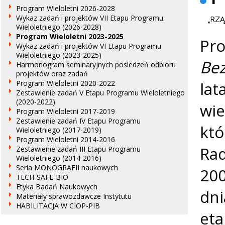
Program Wieloletni 2026-2028
Wykaz zadań i projektów VII Etapu Programu
„RZ
Wieloletniego (2026-2028)
Program Wieloletni 2023-2025
Pro
Wykaz zadań i projektów VI Etapu Programu
Wieloletniego (2023-2025)
Bez
Harmonogram seminaryjnych posiedzeń odbioru
projektów oraz zadań
lat
Program Wieloletni 2020-2022
Zestawienie zadań V Etapu Programu Wieloletniego
(2020-2022)
wie
Program Wieloletni 2017-2019
Zestawienie zadań IV Etapu Programu
któ
Wieloletniego (2017-2019)
Program Wieloletni 2014-2016
Rad
Zestawienie zadań III Etapu Programu
Wieloletniego (2014-2016)
Seria MONOGRAFII naukowych
200
TECH-SAFE-BIO
Etyka Badań Naukowych
dni
Materiały sprawozdawcze Instytutu
HABILITACJA W CIOP-PIB
eta