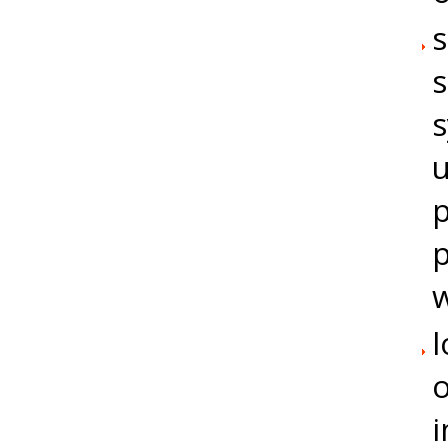
s
s
s
u
p
p
w
l
o
i