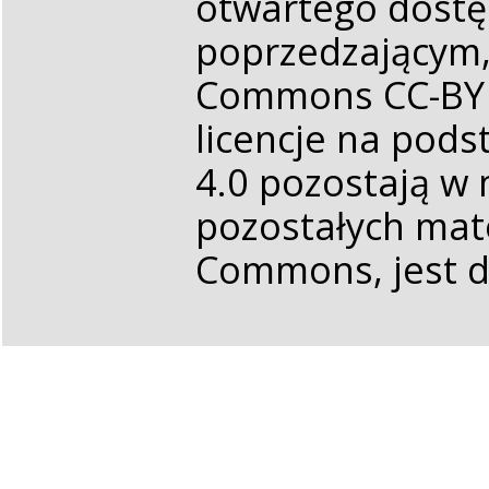
otwartego dostę
poprzedzającym, 
Commons CC-BY N
licencje na pods
4.0 pozostają w
pozostałych mate
Commons, jest d