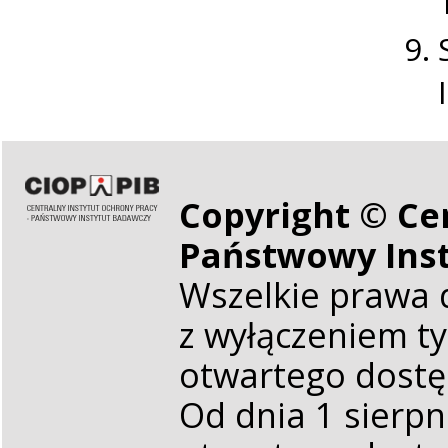
Copyright © Cen
Państwowy Ins
Wszelkie prawa 
z wyłączeniem t
otwartego dost
Od dnia 1 sierp