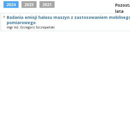
2024
2023
2021
Pozost
lata
Badania emisji hałasu maszyn z zastosowaniem mobilneg
pomiarowego
mgr inż. Grzegorz Szczepański