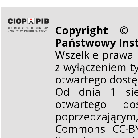
Copyright © 
Państwowy Ins
Wszelkie prawa 
z wyłączeniem t
otwartego dost
Od dnia 1 sie
otwartego d
poprzedzającym,
Commons CC-BY 