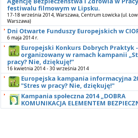
Agencję Bezpieczeństwa i Zdrowia w Pracy
festiwalu filmowym w Lipsku.
17-18 września 2014, Warszawa, Centrum Łowicka (ul. Łowi
Warszawa)
Dni Otwarte Funduszy Europejskich w CIO
6 maja 2014 r.
Europejski Konkurs Dobrych Praktyk 
organizowany w ramach kampanii „St
pracy? Nie, dziękuję!”
16 kwietnia 2014 - 30 września 2014
Europejska kampania informacyjna 2
"Stres w pracy? Nie, dziękuję!"
Kampania społeczna 2014 „DOBRA
KOMUNIKACJA ELEMENTEM BEZPIECZN