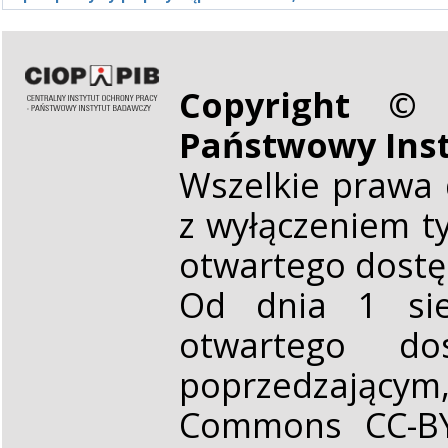
Copyright © 
Państwowy Ins
Wszelkie prawa 
z wyłączeniem t
otwartego dost
Od dnia 1 sie
otwartego d
poprzedzającym,
Commons CC-BY 