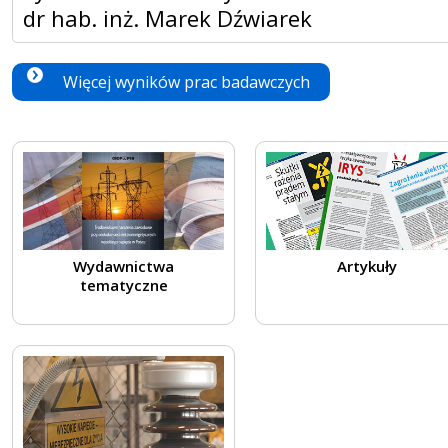
dr hab. inż. Marek Dźwiarek
Więcej wyników prac badawczych
Wydawnictwa
Artykuły
tematyczne