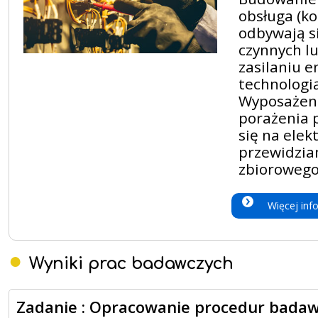
obsługa (ko
odbywają si
czynnych lu
zasilaniu e
technologi
Wyposażeni
porażenia 
się na elek
przewidzia
zbiorowego
Więcej info
Wyniki prac badawczych
Zadanie : Opracowanie procedur badaw