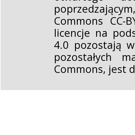
poprzedzającym,
Commons CC-BY 
licencje na pod
4.0 pozostają 
pozostałych ma
Commons, jest d