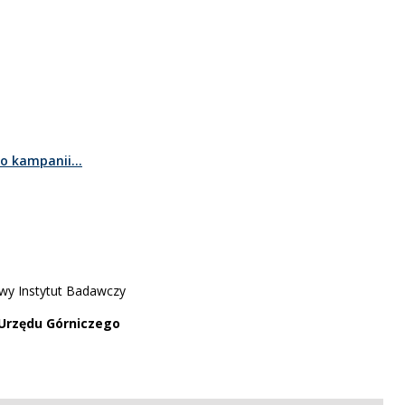
 o kampanii...
owy Instytut Badawczy
Urzędu Górniczego