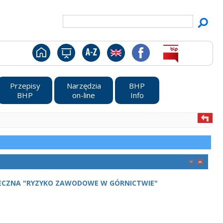
Przepisy
Narzędzia
BHP
BHP
on-line
Info
ECZNA "RYZYKO ZAWODOWE W GÓRNICTWIE"