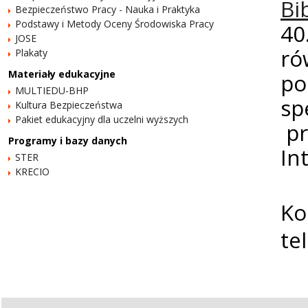
Bi
Bezpieczeństwo Pracy - Nauka i Praktyka
Podstawy i Metody Oceny Środowiska Pracy
40
JOSE
ró
Plakaty
Materiały edukacyjne
po
MULTIEDU-BHP
sp
Kultura Bezpieczeństwa
Pakiet edukacyjny dla uczelni wyższych
pr
Programy i bazy danych
In
STER
KRECIO
Ko
te