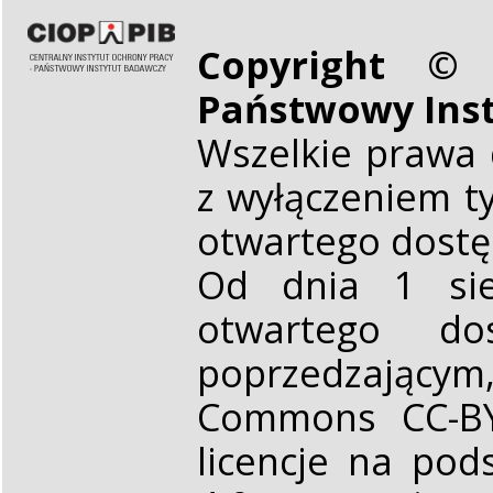
Copyright © 
Państwowy Ins
Wszelkie prawa 
z wyłączeniem t
otwartego dost
Od dnia 1 sie
otwartego d
poprzedzającym,
Commons CC-BY 
licencje na pod