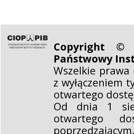
Copyright © 
Państwowy Ins
Wszelkie prawa 
z wyłączeniem t
otwartego dost
Od dnia 1 sie
otwartego d
poprzedzającym,