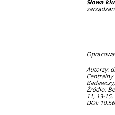
Słowa klu
zarządzan
Opracowan
Autorzy: d
Centralny
Badawczy,
Źródło: Be
11, 13-15
DOI: 10.5