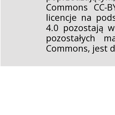
Commons CC-BY 
licencje na pod
4.0 pozostają 
pozostałych ma
Commons, jest d