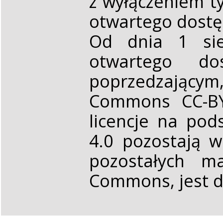
z wyłączeniem t
otwartego dost
Od dnia 1 sie
otwartego d
poprzedzającym,
Commons CC-BY 
licencje na pod
4.0 pozostają 
pozostałych ma
Commons, jest d