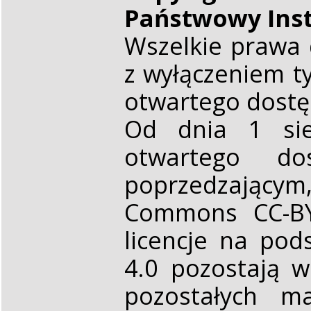
Państwowy Ins
Wszelkie prawa 
z wyłączeniem t
otwartego dost
Od dnia 1 sie
otwartego d
poprzedzającym,
Commons CC-BY 
licencje na pod
4.0 pozostają 
pozostałych ma