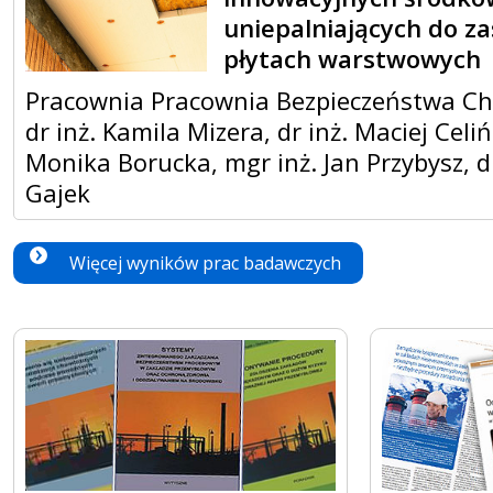
uniepalniających do z
płytach warstwowych
Pracownia Pracownia Bezpieczeństwa C
dr inż. Kamila Mizera, dr inż. Maciej Celińs
Monika Borucka, mgr inż. Jan Przybysz, 
Gajek
Więcej wyników prac badawczych