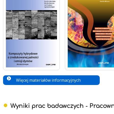
Więcej materiałów informacyjnych
Wyniki prac badawczych - Pracow