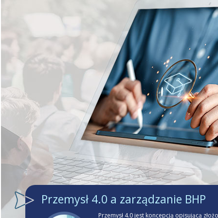
Przemysł 4.0 a zarządzanie BHP
Przemysł 4.0 jest koncepcją opisującą złoż