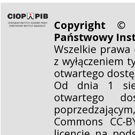
Copyright © 
Państwowy Ins
Wszelkie prawa 
z wyłączeniem t
otwartego dost
Od dnia 1 sie
otwartego d
poprzedzającym,
Commons CC-BY 
licencje na pod