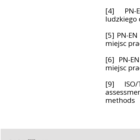
[4] PN-E
ludzkiego
[5] PN-EN 
miejsc pra
[6] PN-EN 
miejsc pra
[9] ISO/
assessmen
methods