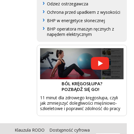
Odzież ostrzegawcza
Ochrona przed upadkiem z wysokości
BHP w energetyce słonecznej
BHP operatora maszyn ręcznych z
napędem elektrycznym
BÓL KRĘGOSŁUPA?
POZBĄDŹ SIĘ GO!
11 minut dla zdrowego kręgosłupa, czyli
jak zmniejszyć dolegliwości mięśniowo-
szkieletowe i poprawić zdolność do pracy
Klauzula RODO
Dostępność cyfrowa