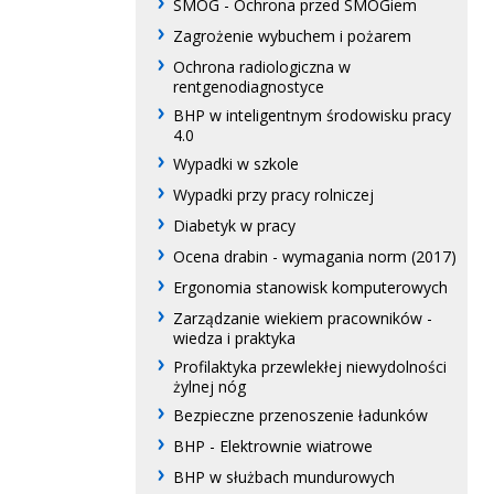
SMOG - Ochrona przed SMOGiem
Zagrożenie wybuchem i pożarem
Ochrona radiologiczna w
rentgenodiagnostyce
BHP w inteligentnym środowisku pracy
4.0
Wypadki w szkole
Wypadki przy pracy rolniczej
Diabetyk w pracy
Ocena drabin - wymagania norm (2017)
Ergonomia stanowisk komputerowych
Zarządzanie wiekiem pracowników -
wiedza i praktyka
Profilaktyka przewlekłej niewydolności
żylnej nóg
Bezpieczne przenoszenie ładunków
BHP - Elektrownie wiatrowe
BHP w służbach mundurowych