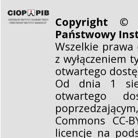
Copyright © 
Państwowy Ins
Wszelkie prawa 
z wyłączeniem t
otwartego dost
Od dnia 1 sie
otwartego d
poprzedzającym,
Commons CC-BY 
licencje na pod