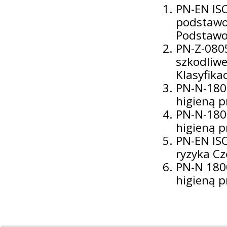
PN-EN IS
podstawow
Podstawo
PN-Z-0805
szkodliwe
Klasyfikac
PN-N-180
higieną p
PN-N-180
higieną 
PN-EN IS
ryzyka Cz
PN-N 180
higieną 