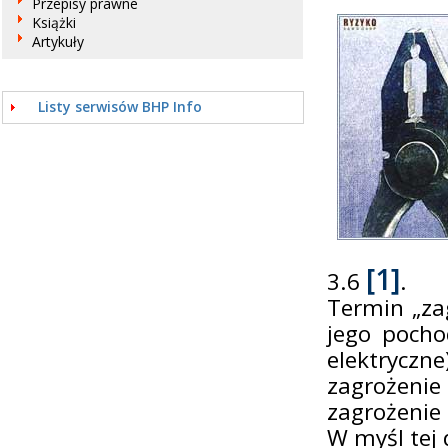
Przepisy prawne
Książki
Artykuły
Listy serwisów BHP Info
[1]
3.6
.
Termin „za
jego pocho
elektrycz
zagrożenie
zagrożenie
W myśl tej 