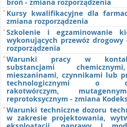
broń - zmiana rozporządzenia
Kursy kwalifikacyjne dla farma
zmiana rozporządzenia
Szkolenie i egzaminowanie k
wykonujących przewóz drogowy 
rozporządzenia
Warunki pracy w konta
substancjami chemicznym
mieszaninami, czynnikami lub p
technologicznymi o dzi
rakotwórczym, mutagenn
reprotoksycznym - zmiana Kodek
Warunki techniczne dozoru tech
w zakresie projektowania, wytw
eksploatacji, naprawy i mode