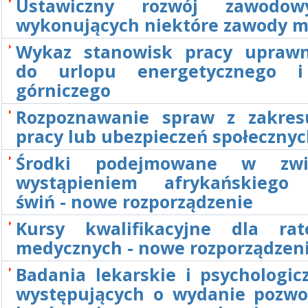
Ustawiczny rozwój zawodo
wykonujących niektóre zawody 
Wykaz stanowisk pracy uprawn
do urlopu energetycznego i
górniczego
Rozpoznawanie spraw z zakre
pracy lub ubezpieczeń społeczny
Środki podejmowane w zw
wystąpieniem afrykańskiego
świń - nowe rozporządzenie
Kursy kwalifikacyjne dla ra
medycznych - nowe rozporządzen
Badania lekarskie i psychologic
występujących o wydanie pozwo