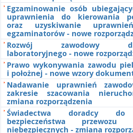
Egzaminowanie osób ubiegający
uprawnienia do kierowania p
oraz uzyskiwanie uprawnie
egzaminatorów - nowe rozporząd
Rozwój zawodowy dia
laboratoryjnego - nowe rozporząd
Prawo wykonywania zawodu piel
i położnej - nowe wzory dokumen
Nadawanie uprawnień zawod
zakresie szacowania nieruch
zmiana rozporządzenia
Świadectwa doradcy do
bezpieczeństwa przewozu 
niebezpiecznych - zmiana rozpor