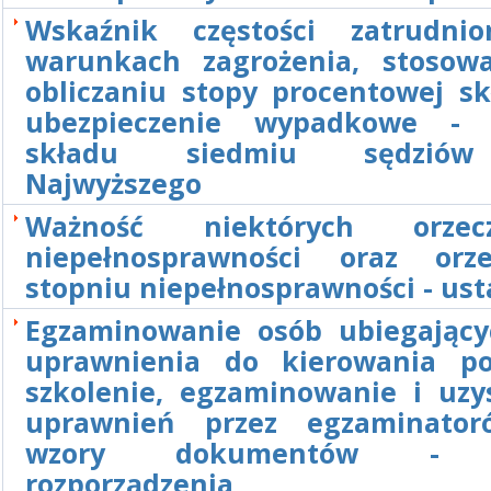
Wskaźnik częstości zatrudni
warunkach zagrożenia, stosow
obliczaniu stopy procentowej sk
ubezpieczenie wypadkowe - 
składu siedmiu sędzió
Najwyższego
Ważność niektórych orze
niepełnosprawności oraz orz
stopniu niepełnosprawności - us
Egzaminowanie osób ubiegający
uprawnienia do kierowania po
szkolenie, egzaminowanie i uzy
uprawnień przez egzaminator
wzory dokumentów - 
rozporządzenia