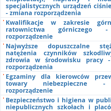
specjalistycznych urządzeń ciśn
- zmiana rozporządzenia
Kwalifikacje w zakresie gór
ratownictwa górniczego 
rozporządzenie
Najwyższe dopuszczalne stę
natężenia czynników szkodli
zdrowia w środowisku pracy 
rozporządzenia
Egzaminy dla kierowców prze
towary niebezpieczne 
rozporządzenie
Bezpieczeństwo i higiena w publ
niepublicznych szkołach i plac