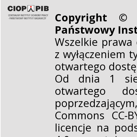
Copyright © 
Państwowy Ins
Wszelkie prawa 
z wyłączeniem t
otwartego dost
Od dnia 1 sie
otwartego d
poprzedzającym,
Commons CC-BY 
licencje na pod