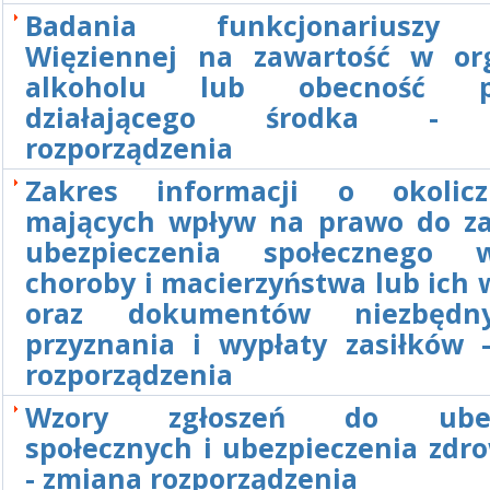
Badania funkcjonariuszy
Więziennej na zawartość w or
alkoholu lub obecność p
działającego środka - 
rozporządzenia
Zakres informacji o okolicz
mających wpływ na prawo do za
ubezpieczenia społecznego 
choroby i macierzyństwa lub ich
oraz dokumentów niezbęd
przyznania i wypłaty zasiłków 
rozporządzenia
Wzory zgłoszeń do ubezp
społecznych i ubezpieczenia zdr
- zmiana rozporządzenia