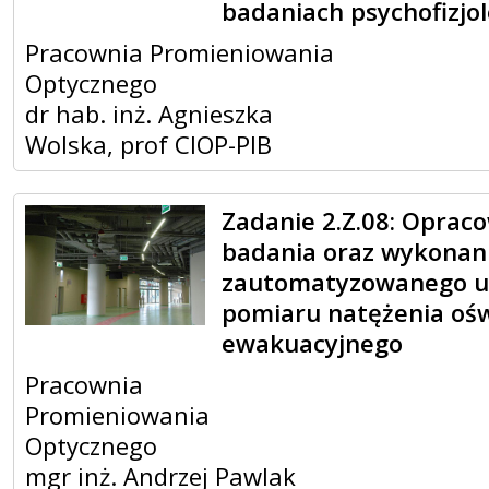
badaniach psychofizjol
Pracownia Promieniowania
Optycznego
dr hab. inż. Agnieszka
Wolska, prof CIOP-PIB
Zadanie 2.Z.08: Oprac
badania oraz wykonan
zautomatyzowanego u
pomiaru natężenia ośw
ewakuacyjnego
Pracownia
Promieniowania
Optycznego
mgr inż. Andrzej Pawlak