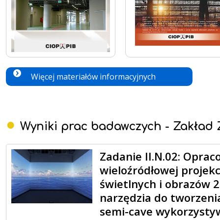
Więcej materiałów informacyjnych
Wyniki prac badawczych - Zakład 
Zadanie II.N.02: Opra
wieloźródłowej projekc
świetlnych i obrazów 2
narzędzia do tworzeni
semi-cave wykorzyst