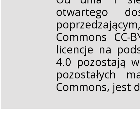
otwartego d
poprzedzającym,
Commons CC-BY 
licencje na pod
4.0 pozostają 
pozostałych ma
Commons, jest d