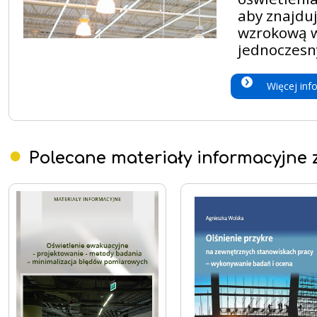
aby znajdu
wzrokową w
jednoczesn
Więcej inf
Polecane materiały informacyjne z