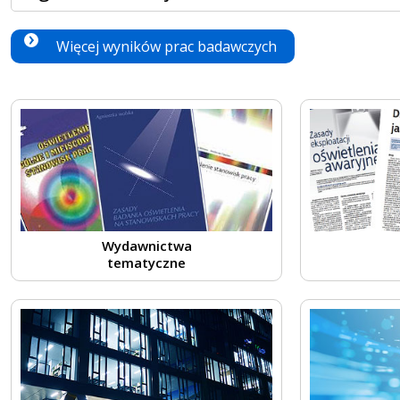
Więcej wyników prac badawczych
Wydawnictwa
tematyczne