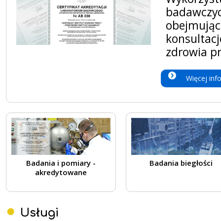
badawczyc
obejmującą
konsultacj
zdrowia pr
Więcej inf
Badania i pomiary -
Badania biegłości
akredytowane
Usługi