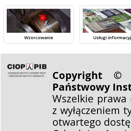
Wzorcowanie
Usługi informacy
Copyright © 
Państwowy Ins
Wszelkie prawa 
z wyłączeniem t
otwartego dost