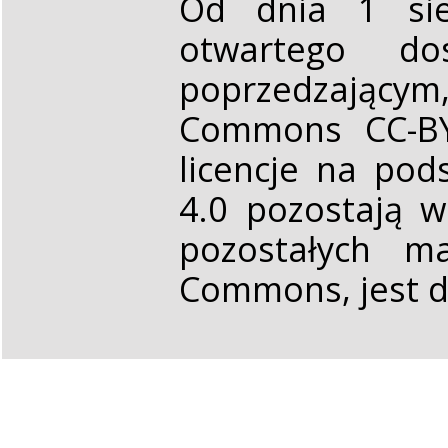
Od dnia 1 sie
otwartego d
poprzedzającym,
Commons CC-BY 
licencje na pod
4.0 pozostają 
pozostałych ma
Commons, jest d