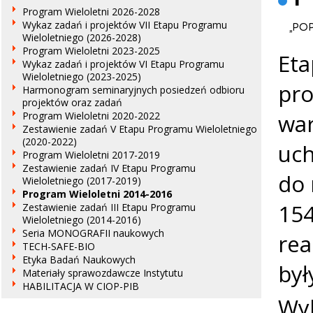
Program Wieloletni 2026-2028
Wykaz zadań i projektów VII Etapu Programu
„POP
Wieloletniego (2026-2028)
Program Wieloletni 2023-2025
Eta
Wykaz zadań i projektów VI Etapu Programu
Wieloletniego (2023-2025)
pro
Harmonogram seminaryjnych posiedzeń odbioru
projektów oraz zadań
war
Program Wieloletni 2020-2022
Zestawienie zadań V Etapu Programu Wieloletniego
(2020-2022)
uch
Program Wieloletni 2017-2019
Zestawienie zadań IV Etapu Programu
do 
Wieloletniego (2017-2019)
Program Wieloletni 2014-2016
154
Zestawienie zadań III Etapu Programu
Wieloletniego (2014-2016)
Seria MONOGRAFII naukowych
rea
TECH-SAFE-BIO
Etyka Badań Naukowych
był
Materiały sprawozdawcze Instytutu
HABILITACJA W CIOP-PIB
Wyk