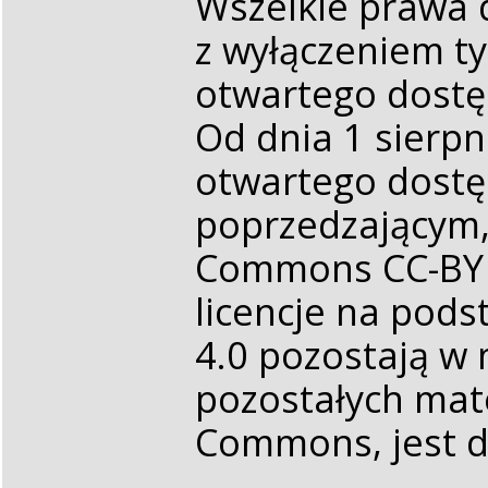
Wszelkie prawa 
z wyłączeniem t
otwartego dost
Od dnia 1 sierp
otwartego dostę
poprzedzającym, 
Commons CC-BY N
licencje na pods
4.0 pozostają w
pozostałych mate
Commons, jest d