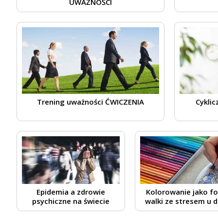
UWAŻNOŚCI
Trening uważności ĆWICZENIA
Cyklic
Epidemia a zdrowie
Kolorowanie jako f
psychiczne na świecie
walki ze stresem u d