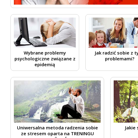
Wybrane problemy
Jak radzić sobie z t
psychologiczne związane z
problemami?
epidemią
Uniwersalna metoda radzenia sobie
Jakie
ze stresem oparta na TRENINGU