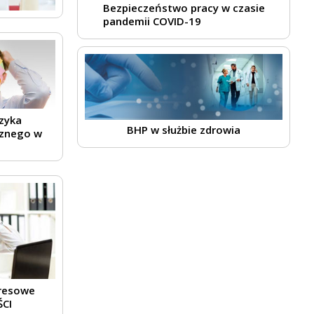
Bezpieczeństwo pracy w czasie
pandemii COVID-19
yzyka
BHP w służbie zdrowia
znego w
resowe
CI