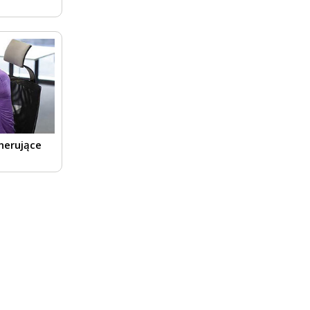
enerujące