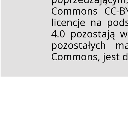
Commons CC-BY 
licencje na pod
4.0 pozostają 
pozostałych ma
Commons, jest d