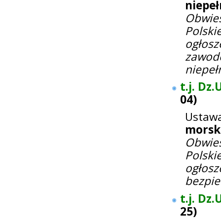
niepe
Obwie
Polsk
ogłosz
zawod
niepe
t.j. Dz.
04
)
Ustawa
morsk
Obwie
Polsk
ogło
bezpie
t.j. Dz.
25
)