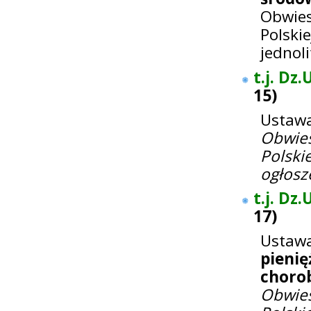
Obwie
Polski
jednol
t.j. Dz.
15
)
Ustawa
Obwie
Polsk
ogłosz
t.j. Dz.
17
)
Ustawa
pieni
chorob
Obwie