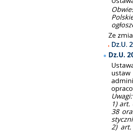
Ustawa
Obwie
Polsk
ogłosz
Ze zmi
Dz.U. 
Dz.U. 2
Ustawa
ustaw
admin
opraco
Uwagi:
1) art. 
38 ora
styczni
2) art