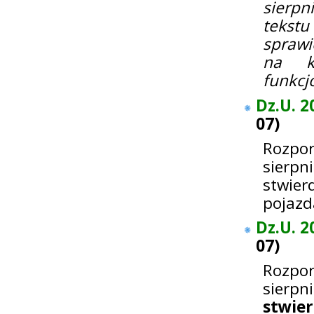
sierpn
tekstu
sprawi
na k
funkcj
Dz.U. 2
07
)
Rozpo
sierpn
stwie
pojazd
Dz.U. 2
07
)
Rozpo
sierp
stwie