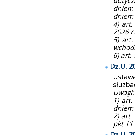
dotycz
dniem 2
dniem 
4) art
2026 r.
5) art.
wchodz
6) art.
Dz.U. 2
Ustaw
służba
Uwagi:
1) art.
dniem 
2) art.
pkt 11
Dz.U. 2