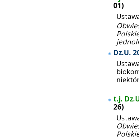
01
)
Ustawa 
Obwie
Polski
jednol
Dz.U. 2
Ustawa
bioko
niektó
t.j. Dz.
26
)
Ustawa
Obwie
Polski