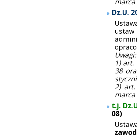
marca 
Dz.U. 2
Ustawa
ustaw
admin
opraco
Uwagi:
1) art. 
38 ora
styczni
2) art
marca 
t.j. Dz.
08
)
Ustaw
zawod