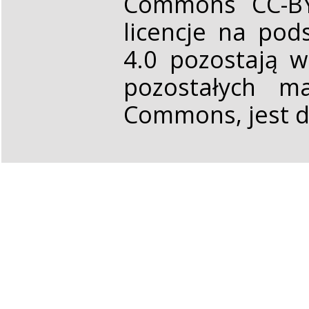
Commons CC-BY 
licencje na pod
4.0 pozostają 
pozostałych ma
Commons, jest d