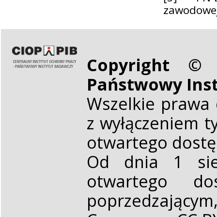
zawodowej 
Copyright © 
Państwowy Ins
Wszelkie prawa 
z wyłączeniem t
otwartego dost
Od dnia 1 sie
otwartego d
poprzedzającym,