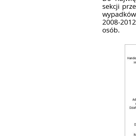
sekcji pr
wypadków p
2008-2012)
osób.