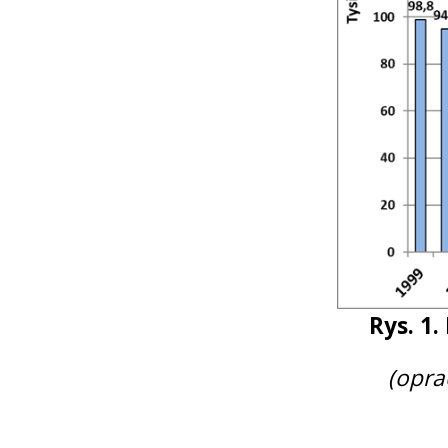
Rys. 1.
(opra