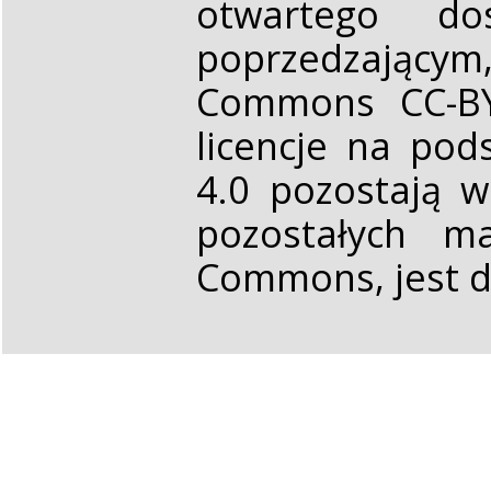
otwartego d
poprzedzającym,
Commons CC-BY 
licencje na pod
4.0 pozostają 
pozostałych ma
Commons, jest d