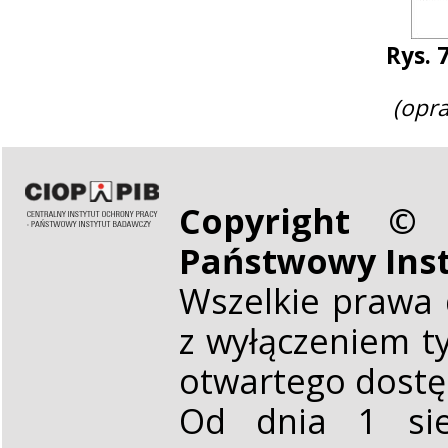
Rys. 
(opr
Copyright © 
Państwowy Ins
Wszelkie prawa 
z wyłączeniem t
otwartego dost
Od dnia 1 sie