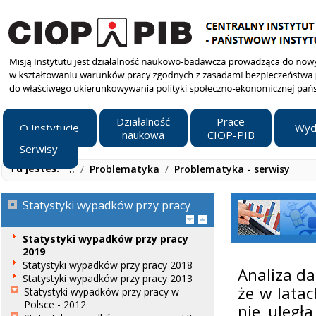
Działalność
Prace
O Instytucie
Wyd
naukowa
CIOP-PIB
Serwisy
Tu jesteś:
..
/
Problematyka
/
Problematyka - serwisy
Statystyki wypadków przy pracy
Statystyki wypadków przy pracy
2019
Statystyki wypadków przy pracy 2018
Analiza d
Statystyki wypadków przy pracy 2013
że w latac
Statystyki wypadków przy pracy w
Polsce - 2012
nie uległ