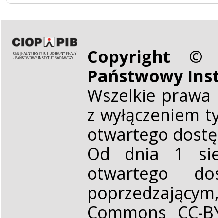
Copyright © 
Państwowy Ins
Wszelkie prawa 
z wyłączeniem t
otwartego dost
Od dnia 1 sie
otwartego d
poprzedzającym,
Commons CC-BY 