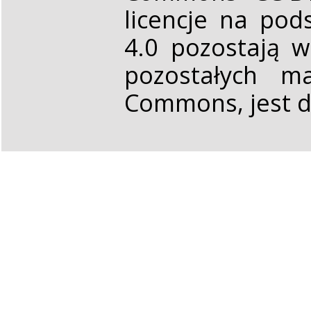
licencje na pod
4.0 pozostają 
pozostałych ma
Commons, jest d