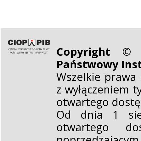
Copyright © 
Państwowy Ins
Wszelkie prawa 
z wyłączeniem t
otwartego dost
Od dnia 1 sie
otwartego d
poprzedzającym,