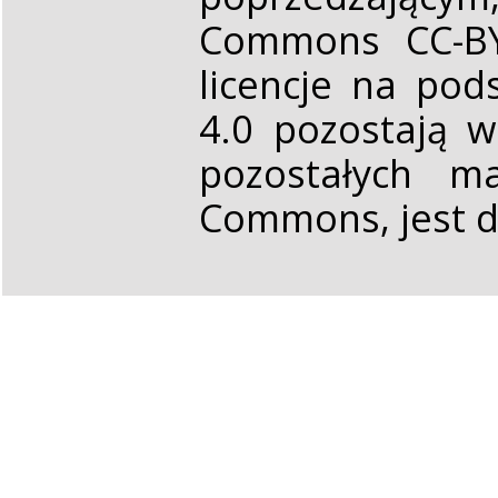
Commons CC-BY 
licencje na pod
4.0 pozostają 
pozostałych ma
Commons, jest d