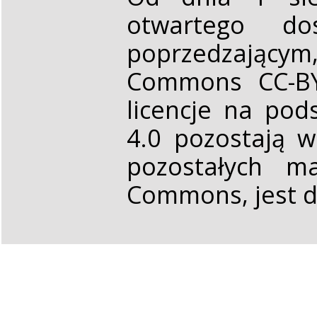
otwartego d
poprzedzającym,
Commons CC-BY 
licencje na pod
4.0 pozostają 
pozostałych ma
Commons, jest d