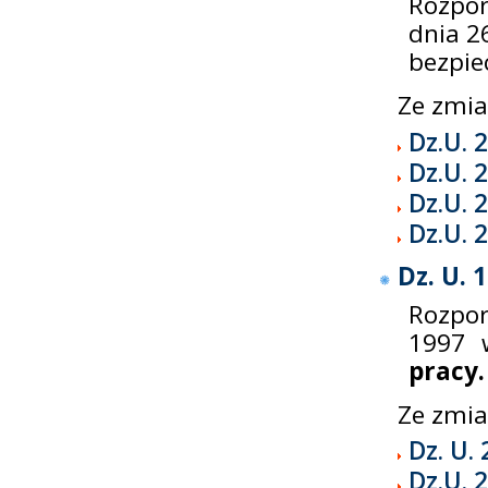
Rozpor
dnia 2
bezpie
Ze zmi
Dz.U. 
Dz.U. 
Dz.U. 
Dz.U. 
Dz. U. 
Rozpo
1997 
pracy.
Ze zmi
Dz. U.
Dz.U. 