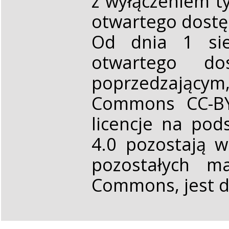
z wyłączeniem t
otwartego dost
Od dnia 1 sie
otwartego d
poprzedzającym,
Commons CC-BY 
licencje na pod
4.0 pozostają 
pozostałych ma
Commons, jest d