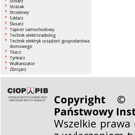
Stolarz
Strażak
Strzałowy
Szklarz
Ślusarz
Tapicer samochodowy
Technik elektroradiolog
Technik elektryk urządzeń gospodarstwa
domowego
Tkacz
Tynkarz
Wulkanizator
Zbrojarz
Copyright © 
Państwowy Ins
Wszelkie prawa 