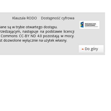
Klauzula RODO
Dostępność cyfrowa
ane są w trybie otwartego dostępu.
edzającym, następuje na podstawie licencji
tive Commons CC-BY ND 4.0 pozostają w mocy.
st dozwolone wyłącznie na użytek własny.
Do góry