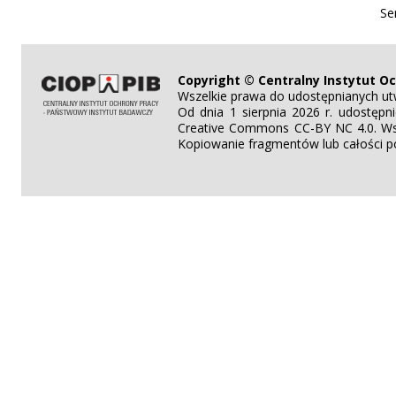
Se
Copyright © Centralny Instytut O
Wszelkie prawa do udostępnianych ut
Od dnia 1 sierpnia 2026 r. udostęp
Creative Commons CC-BY NC 4.0. Wsz
Kopiowanie fragmentów lub całości po