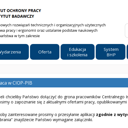
Edukacja
System
ydarzenia
Oferta
i szkolenia
BHP
aca w CIOP-PIB
żeli chcieliby Państwo dołączyć do grona pracowników Centralnego
osimy o zapoznanie się z aktualnymi ofertami pracy, opublikowanymi 
oby zainteresowane prosimy o przesyłanie aplikacji
zgodnie z wyty
brania” znajdziecie Państwo wymagane załączniki.