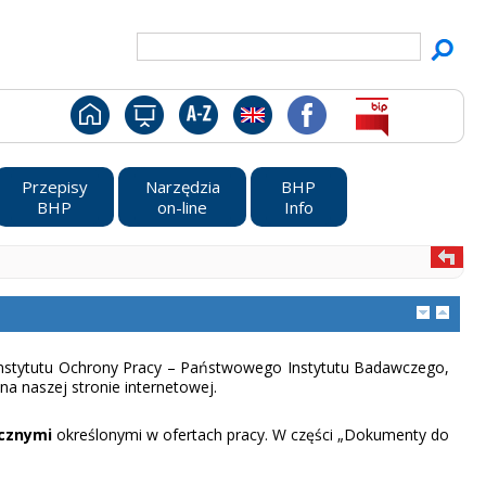
Przepisy
Narzędzia
BHP
BHP
on-line
Info
 Instytutu Ochrony Pracy – Państwowego Instytutu Badawczego,
na naszej stronie internetowej.
cznymi
określonymi w ofertach pracy. W części „Dokumenty do