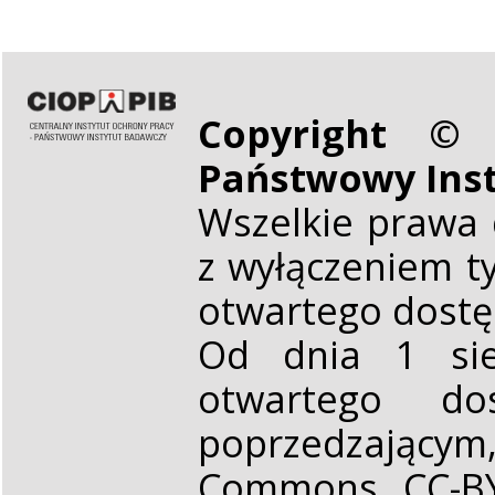
Copyright © 
Państwowy Ins
Wszelkie prawa 
z wyłączeniem t
otwartego dost
Od dnia 1 sie
otwartego d
poprzedzającym,
Commons CC-BY 