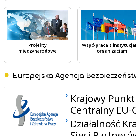
Projekty
Współpraca z instytucja
międzynarodowe
i organizacjami
Europejska Agencja Bezpieczeństw
Krajowy Punkt
Centralny EU
Działalność Kr
Sieci Partner