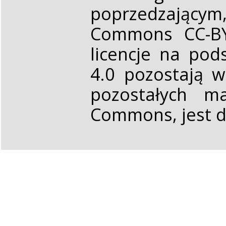
poprzedzającym,
Commons CC-BY 
licencje na pod
4.0 pozostają 
pozostałych ma
Commons, jest d