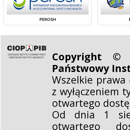
PEROSH
Copyright © 
Państwowy Ins
Wszelkie prawa 
z wyłączeniem t
otwartego dost
Od dnia 1 sie
otwartego d