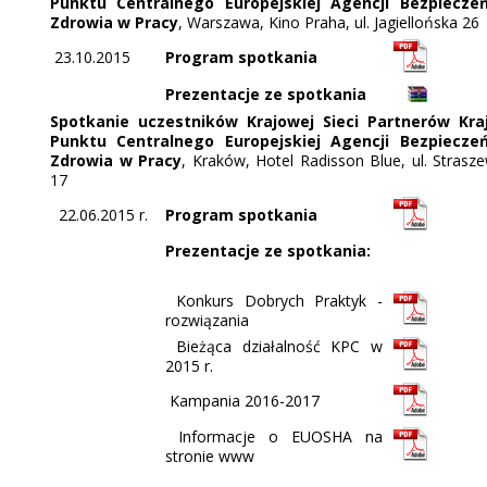
Punktu Centralnego Europejskiej Agencji Bezpiecze
Zdrowia w Pracy
, Warszawa, Kino Praha, ul. Jagiellońska 26
23.10.2015
Program spotkania
Prezentacje ze spotkania
Spotkanie uczestników Krajowej Sieci Partnerów Kr
Punktu Centralnego Europejskiej Agencji Bezpiecze
Zdrowia w Pracy
, Kraków, Hotel Radisson Blue, ul. Strasz
17
22.06.2015 r.
Program spotkania
Prezentacje ze spotkania:
Konkurs Dobrych Praktyk -
rozwiązania
Bieżąca działalność KPC w
2015 r.
Kampania 2016-2017
Informacje o EUOSHA na
stronie www