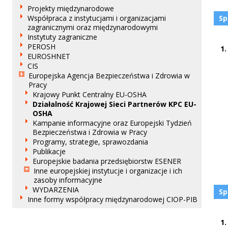
Projekty międzynarodowe
Współpraca z instytucjami i organizacjami
Sp
zagranicznymi oraz międzynarodowymi
Instytuty zagraniczne
PEROSH
1.
EUROSHNET
CIS
Europejska Agencja Bezpieczeństwa i Zdrowia w
Pracy
Krajowy Punkt Centralny EU-OSHA
Działalność Krajowej Sieci Partnerów KPC EU-
OSHA
Kampanie informacyjne oraz Europejski Tydzień
Bezpieczeństwa i Zdrowia w Pracy
Programy, strategie, sprawozdania
Publikacje
Europejskie badania przedsiębiorstw ESENER
Inne europejskiej instytucje i organizacje i ich
zasoby informacyjne
WYDARZENIA
Sp
Inne formy współpracy międzynarodowej CIOP-PIB
1.