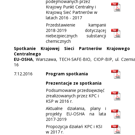
podejmowanych przez
Krajowy Punkt Centralny i
Krajową Sieć Partnerów w
latach 2016 - 2017
Przedstawienie kampanii
2018-2019 dotyczącej
niebezpiecznych substancji
chemicznych
Spotkanie Krajowej Sieci Partnerów Krajowego 
Centralnego
EU-OSHA
, Warszawa, TECH-SAFE-BIO, CIOP-BIP, ul. Czern
16
7.12.2016
Program spotkania
Prezentacje ze spotkania
Podsumowanie przedsięwzięć
zrealizowanych przez KPC i
KSP w 2016 r.
Aktualne działania, plany i
projekty EU-OSHA na lata
2017-2019
Propozycja działań KPC i KSI
w 2017 r.