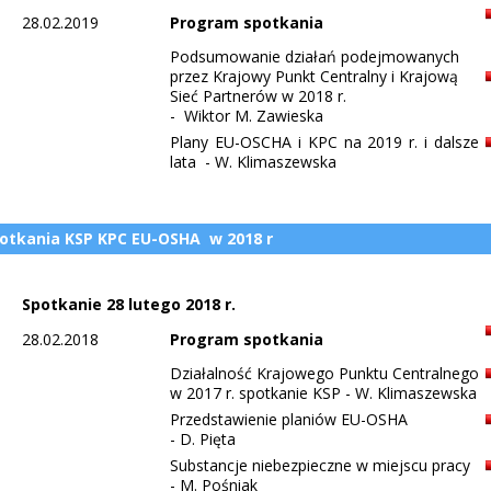
28.02.2019
Program spotkania
Podsumowanie działań podejmowanych
przez Krajowy Punkt Centralny i Krajową
Sieć Partnerów w 2018 r.
- Wiktor M. Zawieska
Plany EU-OSCHA i KPC na 2019 r. i dalsze
lata - W. Klimaszewska
otkania KSP KPC EU-OSHA w 2018 r
Spotkanie 28 lutego 2018 r.
28.02.2018
Program spotkania
Działalność Krajowego Punktu Centralnego
w 2017 r. spotkanie KSP - W. Klimaszewska
Przedstawienie planiów EU-OSHA
- D. Pięta
Substancje niebezpieczne w miejscu pracy
- M. Pośniak