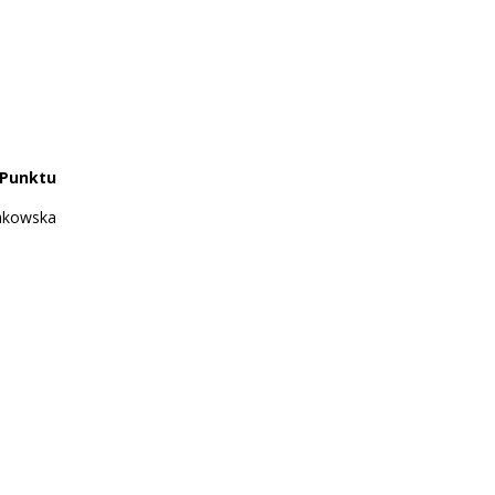
Punktu
iakowska