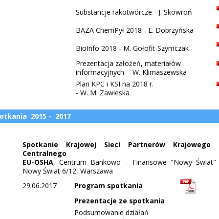
Substancje rakotwórcze - J. Skowroń
BAZA ChemPył 2018 - E. Dobrzyńska
BioInfo 2018 - M. Gołofit-Szymczak
Prezentacja założeń, materiałów
informacyjnych - W. Klimaszewska
Plan KPC i KSI na 2018 r.
- W. M. Zawieska
otkania 2015 - 2017
Spotkanie Krajowej Sieci Partnerów Krajowego 
Centralnego
EU-OSHA
, Centrum Bankowo – Finansowe "Nowy Świat" S.
Nowy Świat 6/12, Warszawa
29.06.2017
Program spotkania
Prezentacje ze spotkania
Podsumowanie działań