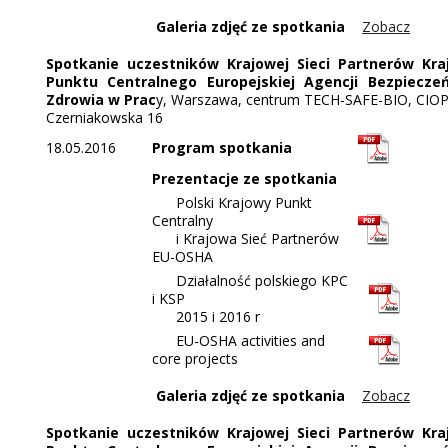
Galeria zdjęć ze spotkania
Zobacz
Spotkanie uczestników Krajowej Sieci Partnerów Kr
Punktu Centralnego Europejskiej Agencji Bezpiecze
Zdrowia w Prac
y, Warszawa, centrum TECH-SAFE-BIO, CIOP-
Czerniakowska 16
18.05.2016
Program spotkania
Prezentacje ze spotkania
      Polski Krajowy Punkt 
Centralny 
      i Krajowa Sieć Partnerów 
EU-OSHA
Działalność polskiego KPC
i KSP
2015 i 2016 r
EU-OSHA activities and
core projects
Galeria zdjęć ze spotkania
Zobacz
Spotkanie uczestników Krajowej Sieci Partnerów Kr