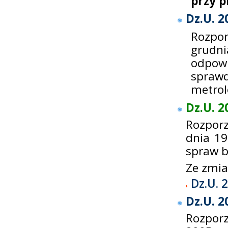
przy p
Dz.U. 2
Rozpo
grudni
odpowi
spraw
metrol
Dz.U. 2
Rozporz
dnia 19
spraw b
Ze zmi
Dz.U. 
Dz.U. 2
Rozporz