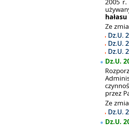
2005 r.
używan
hałasu
Ze zmi
Dz.U. 
Dz.U. 
Dz.U. 
Dz.U. 2
Rozpor
Adminis
czynnoś
przez P
Ze zmi
Dz.U. 
Dz.U. 2