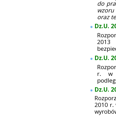
do pra
wzoru 
oraz t
Dz.U. 2
Rozpor
2013 
bezpie
Dz.U. 2
Rozpor
r. w 
podleg
Dz.U. 2
Rozporz
2010 r.
wyrobó