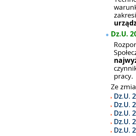
warun
zakre
urządz
Dz.U. 2
Rozpor
Społe
najwy
czynn
pracy.
Ze zmi
Dz.U. 
Dz.U. 
Dz.U. 
Dz.U. 
Dz.U. 