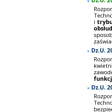
Dz.U. 2
Rozpo
Techno
i
tryb
obsłud
sposo
zaświa
Dz.U. 2
Rozpor
kwiet
zawo
funkc
Dz.U. 2
Rozpo
Techno
bezpie