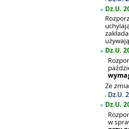
Dz.U. 2
Rozporz
uchylaj
zakła
używają
Dz.U. 2
Rozpo
paźdz
wymag
Ze zmi
Dz.U. 
Dz.U. 2
Rozpor
w spra