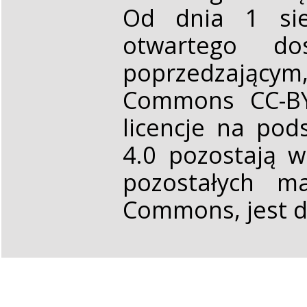
Od dnia 1 sie
otwartego d
poprzedzającym,
Commons CC-BY 
licencje na pod
4.0 pozostają 
pozostałych ma
Commons, jest d