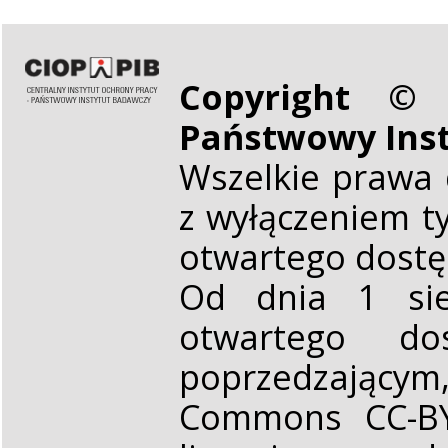
Copyright © 
Państwowy Ins
Wszelkie prawa 
z wyłączeniem t
otwartego dost
Od dnia 1 sie
otwartego d
poprzedzającym,
Commons CC-BY 