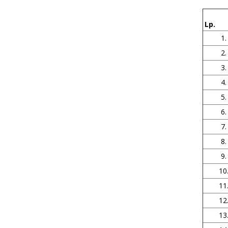
Lp.
1.
2.
3.
4.
5.
6.
7.
8.
9.
10
11
12
13