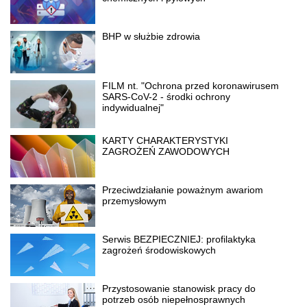
BHP w służbie zdrowia
FILM nt. "Ochrona przed koronawirusem
SARS-CoV-2 - środki ochrony
indywidualnej"
KARTY CHARAKTERYSTYKI
ZAGROŻEŃ ZAWODOWYCH
Przeciwdziałanie poważnym awariom
przemysłowym
Serwis BEZPIECZNIEJ: profilaktyka
zagrożeń środowiskowych
Przystosowanie stanowisk pracy do
potrzeb osób niepełnosprawnych