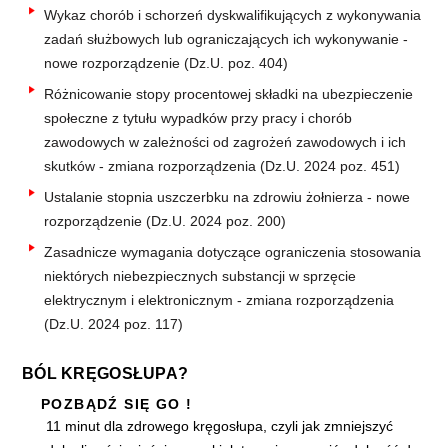
Wykaz chorób i schorzeń dyskwalifikujących z wykonywania
zadań służbowych lub ograniczających ich wykonywanie -
nowe rozporządzenie (Dz.U. poz. 404)
Różnicowanie stopy procentowej składki na ubezpieczenie
społeczne z tytułu wypadków przy pracy i chorób
zawodowych w zależności od zagrożeń zawodowych i ich
skutków - zmiana rozporządzenia (Dz.U. 2024 poz. 451)
Ustalanie stopnia uszczerbku na zdrowiu żołnierza - nowe
rozporządzenie (Dz.U. 2024 poz. 200)
Zasadnicze wymagania dotyczące ograniczenia stosowania
niektórych niebezpiecznych substancji w sprzęcie
elektrycznym i elektronicznym - zmiana rozporządzenia
(Dz.U. 2024 poz. 117)
BÓL KRĘGOSŁUPA?
POZBĄDŹ SIĘ GO !
11 minut dla zdrowego kręgosłupa, czyli jak zmniejszyć