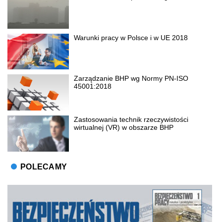
Warunki pracy w Polsce i w UE 2018
Zarządzanie BHP wg Normy PN-ISO
45001:2018
Zastosowania technik rzeczywistości
wirtualnej (VR) w obszarze BHP
POLECAMY