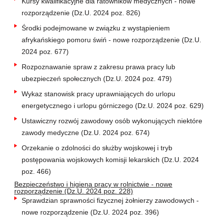
Kursy kwalifikacyjne dla ratowników medycznych - nowe
rozporządzenie (Dz.U. 2024 poz. 826)
Środki podejmowane w związku z wystąpieniem
afrykańskiego pomoru świń - nowe rozporządzenie (Dz.U.
2024 poz. 677)
Rozpoznawanie spraw z zakresu prawa pracy lub
ubezpieczeń społecznych (Dz.U. 2024 poz. 479)
Wykaz stanowisk pracy uprawniających do urlopu
energetycznego i urlopu górniczego (Dz.U. 2024 poz. 629)
Ustawiczny rozwój zawodowy osób wykonujących niektóre
zawody medyczne (Dz.U. 2024 poz. 674)
Orzekanie o zdolności do służby wojskowej i tryb
postępowania wojskowych komisji lekarskich (Dz.U. 2024
poz. 466)
Bezpieczeństwo i higiena pracy w rolnictwie - nowe
rozporządzenie (Dz.U. 2024 poz. 228)
Sprawdzian sprawności fizycznej żołnierzy zawodowych -
nowe rozporządzenie (Dz.U. 2024 poz. 396)