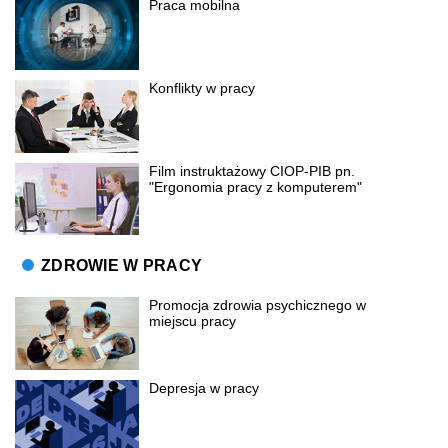
Praca mobilna
Konflikty w pracy
Film instruktażowy CIOP-PIB pn.
"Ergonomia pracy z komputerem"
ZDROWIE W PRACY
Promocja zdrowia psychicznego w
miejscu pracy
Depresja w pracy