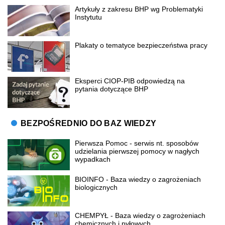
Artykuły z zakresu BHP wg Problematyki
Instytutu
Plakaty o tematyce bezpieczeństwa pracy
Eksperci CIOP-PIB odpowiedzą na
pytania dotyczące BHP
BEZPOŚREDNIO DO BAZ WIEDZY
Pierwsza Pomoc - serwis nt. sposobów
udzielania pierwszej pomocy w nagłych
wypadkach
BIOINFO - Baza wiedzy o zagrożeniach
biologicznych
CHEMPYŁ - Baza wiedzy o zagrożeniach
chemicznych i pyłowych