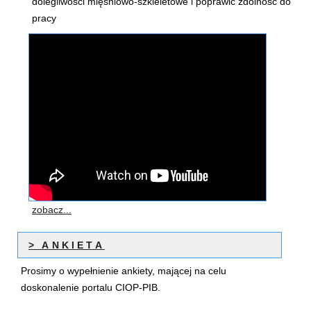
dolegliwości mięśniowo-szkieletowe i poprawić zdolność do
pracy
zobacz...
> ANKIETA
Prosimy o wypełnienie ankiety, mającej na celu
doskonalenie portalu CIOP-PIB.