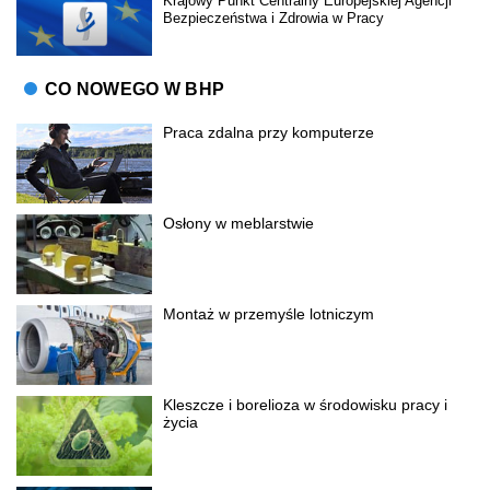
Krajowy Punkt Centralny Europejskiej Agencji
Bezpieczeństwa i Zdrowia w Pracy
CO NOWEGO W BHP
Praca zdalna przy komputerze
Osłony w meblarstwie
Montaż w przemyśle lotniczym
Kleszcze i borelioza w środowisku pracy i
życia