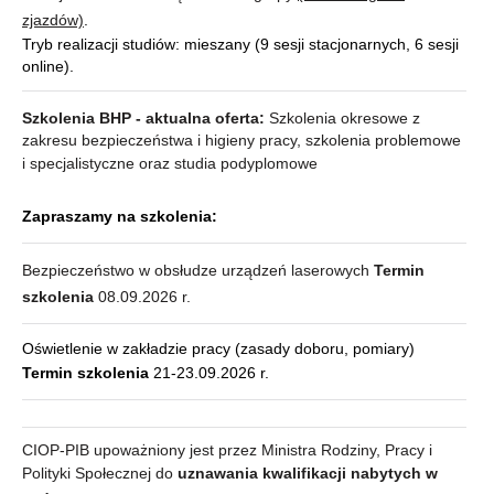
zjazdów)
.
Tryb realizacji studiów: mieszany (9 sesji stacjonarnych, 6 sesji
online).
Szkolenia BHP - aktualna oferta:
Szkolenia okresowe z
zakresu bezpieczeństwa i higieny pracy, szkolenia problemowe
i specjalistyczne oraz studia podyplomowe
Zapraszamy na szkolenia:
Bezpieczeństwo w obsłudze urządzeń laserowych
Termin
szkolenia
08.09.2026 r.
Oświetlenie w zakładzie pracy (zasady doboru, pomiary)
Termin szkolenia
21-23.09.2026 r.
CIOP-PIB upoważniony jest przez Ministra Rodziny, Pracy i
Polityki Społecznej do
uznawania kwalifikacji nabytych w