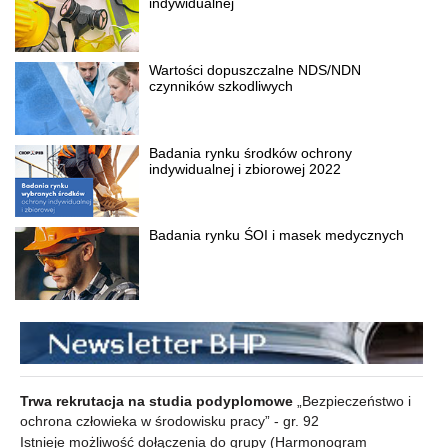
indywidualnej
Wartości dopuszczalne NDS/NDN
czynników szkodliwych
Badania rynku środków ochrony
indywidualnej i zbiorowej 2022
Badania rynku ŚOI i masek medycznych
Trwa rekrutacja na studia podyplomowe
„Bezpieczeństwo i
ochrona człowieka w środowisku pracy” - gr. 92
Istnieje możliwość dołączenia do grupy
(Harmonogram