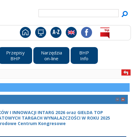
Przepisy
Narzędzia
BHP
BHP
on-line
Info
W I INNOWACJI INTARG 2026 oraz GIEŁDA TOP
TOWYCH TARGACH WYNALAZCZOŚCI W ROKU 2025
ynarodowe Centrum Kongresowe