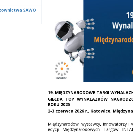
Ratownictwa SAWO
19. MIĘDZYNARODOWE TARGI WYNALAZKÓ
GIEŁDA TOP WYNALAZKÓW NAGRODZ
ROKU 2025
2-3 czerwca 2026 r., Katowice, Międz
Międzynarodowi wystawcy, innowatorzy i w
edycji Międzynarodowych Targów INTA