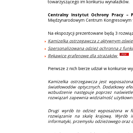
towarzyszącego im konkursu wynalazków.
Centralny Instytut Ochrony Pracy –
Międzynarodowym Centrum Kongresowym w
Na ekspozycji prezentowane będą 3 rozwiąz
Kamizelka ostrzegawcza z aktywnym oświ
Spersonalizowana odzież ochronna z funk
Rękawice grafenowe dla strażaków
Pierwsze z nich bierze udział w konkursie
Kamizelka ostrzegawcza jest wyposażona
światłowodów optycznych. Dodatkowy efekt
wzbudzenie następuje poprzez naświetle
rozwiązań zapewnia widzialność użytkown
Drugi wyrób to odzież wyposażona w fu
rozwiązanie na skalę krajową. Wyrób in
informatyki, przemysłu odzieżowego oraz 