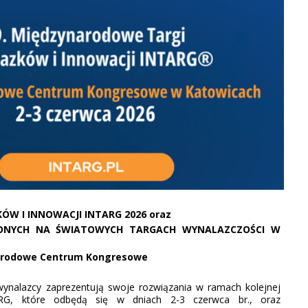
W I INNOWACJI INTARG 2026 oraz
ONYCH NA ŚWIATOWYCH TARGACH WYNALAZCZOŚCI W
ynarodowe Centrum Kongresowe
ynalazcy zaprezentują swoje rozwiązania w ramach kolejnej
RG, które odbędą się w dniach 2-3 czerwca br., oraz