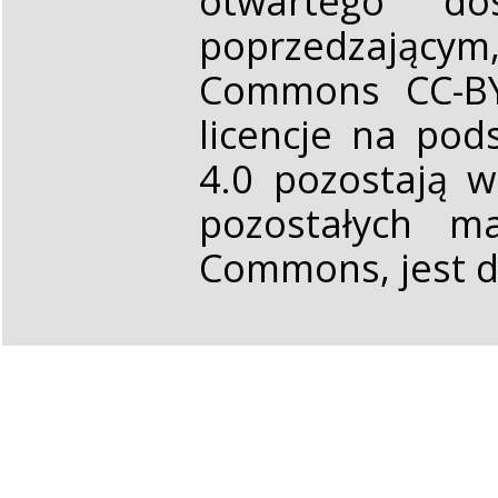
otwartego d
poprzedzającym,
Commons CC-BY 
licencje na pod
4.0 pozostają 
pozostałych ma
Commons, jest d