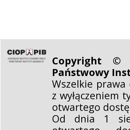
Copyright © 
Państwowy Ins
Wszelkie prawa 
z wyłączeniem t
otwartego dost
Od dnia 1 sie