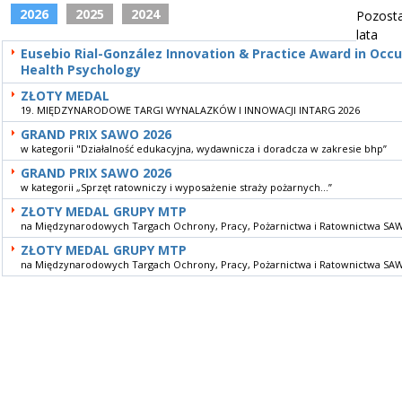
2026
2025
2024
Pozost
lata
Eusebio Rial-González Innovation & Practice Award in Occ
Health Psychology
ZŁOTY MEDAL
19. MIĘDZYNARODOWE TARGI WYNALAZKÓW I INNOWACJI INTARG 2026
GRAND PRIX SAWO 2026
w kategorii "Działalność edukacyjna, wydawnicza i doradcza w zakresie bhp”
GRAND PRIX SAWO 2026
w kategorii „Sprzęt ratowniczy i wyposażenie straży pożarnych...”
ZŁOTY MEDAL GRUPY MTP
na Międzynarodowych Targach Ochrony, Pracy, Pożarnictwa i Ratownictwa SA
ZŁOTY MEDAL GRUPY MTP
na Międzynarodowych Targach Ochrony, Pracy, Pożarnictwa i Ratownictwa SA